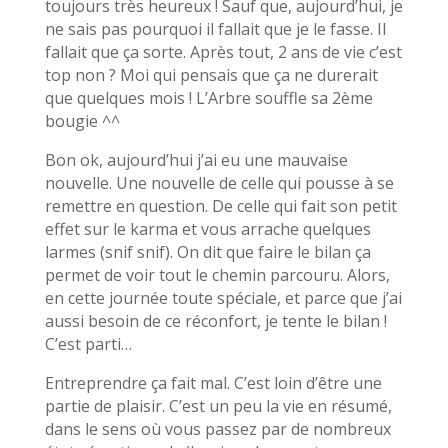
toujours très heureux ! Sauf que, aujourd’hui, je
ne sais pas pourquoi il fallait que je le fasse. Il
fallait que ça sorte. Après tout, 2 ans de vie c’est
top non ? Moi qui pensais que ça ne durerait
que quelques mois ! L’Arbre souffle sa 2ème
bougie ^^
Bon ok, aujourd’hui j’ai eu une mauvaise
nouvelle. Une nouvelle de celle qui pousse à se
remettre en question. De celle qui fait son petit
effet sur le karma et vous arrache quelques
larmes (snif snif). On dit que faire le bilan ça
permet de voir tout le chemin parcouru. Alors,
en cette journée toute spéciale, et parce que j’ai
aussi besoin de ce réconfort, je tente le bilan !
C’est parti…
Entreprendre ça fait mal. C’est loin d’être une
partie de plaisir. C’est un peu la vie en résumé,
dans le sens où vous passez par de nombreux