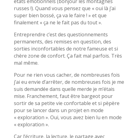
états émotionnels (bonjour les montagnes
russes !). Quand vous pensez que « oui là j’ai
super bien bossé, ça va le faire ! » et que
finalement « ça ne le fait pas du tout ».
Entreprendre c’est des questionnements
permanents, des remises en question, des
sorties inconfortables de notre fameuse et si
chère zone de confort. Ça fait mal parfois. Très
mal même.
Pour ne rien vous cacher, de nombreuses fois
j’ai eu envie d’arrêter, de nombreuses fois je me
suis demandée dans quelle merde je m’étais
mise. Franchement, faut être bargeot pour
sortir de sa petite vie confortable et si pèpère
pour se lancer dans un projet en mode
« exploration ». Oui, vous avez bien lu en mode
« exploration ».
Car l’écriture, la lecture, le partage avec