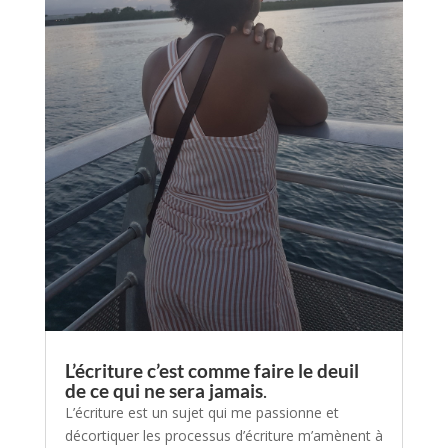
L’écriture c’est comme faire le deuil
de ce qui ne sera jamais
.
L’écriture est un sujet qui me passionne et
décortiquer les processus d’écriture m’amènent à