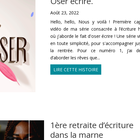
Oser écrire.
Août 23, 2022
Hello, hello, Nous y voilà ! Première ca
vidéo de ma série consacrée à l’écriture
où j'aborde le fait d'oser écrire ! Une série v
en toute simplicité, pour s'accompagner ju
la rentrée. Pour ce numéro 1, j’ai dé
d’aborder les rêves que...
LIRE CETTE HISTOIRE
1ère retraite d’écriture
dans la marne