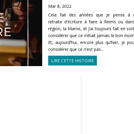
Mar 8, 2022
Cela fait des années que je pense à c
retraite d'écriture à faire à Reims ou da
région, la Marne, et j’ai toujours fait en sor
considérer que ce n’était jamais le bon mom
Et, aujourd’hui, encore plus qu’hier, je pou
considérer que ce n’est pas...
LIRE CETTE HISTOIRE