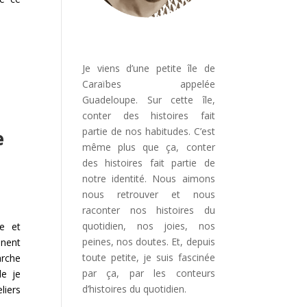
Je viens d’une petite île de
Caraïbes appelée
Guadeloupe. Sur cette île,
conter des histoires fait
partie de nos habitudes. C’est
e
même plus que ça, conter
des histoires fait partie de
notre identité. Nous aimons
nous retrouver et nous
raconter nos histoires du
quotidien, nos joies, nos
ne et
peines, nos doutes. Et, depuis
ènent
toute petite, je suis fascinée
rche
par ça, par les conteurs
le je
d’histoires du quotidien.
liers