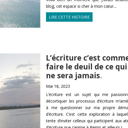
blog, cet espace si cher à mon cœur....
LIRE CETTE HISTOIRE
L’écriture c’est comm
faire le deuil de ce qui
ne sera jamais
.
Mai 18, 2023
L’écriture est un sujet qui me passion
décortiquer les processus d’écriture m’am
à me questionner sur ma propre déma
d’écriture. C’est cette exploration à laquel
tente d’inviter celleux qui participent aux ate
d’écriture que j’anime à Reims et ailleurs !