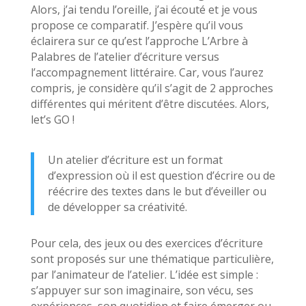
Alors, j’ai tendu l’oreille, j’ai écouté et je vous
propose ce comparatif. J’espère qu’il vous
éclairera sur ce qu’est l’approche L’Arbre à
Palabres de l’atelier d’écriture versus
l’accompagnement littéraire. Car, vous l’aurez
compris, je considère qu’il s’agit de 2 approches
différentes qui méritent d’être discutées. Alors,
let’s GO !
Un atelier d’écriture est un format
d’expression où il est question d’écrire ou de
réécrire des textes dans le but d’éveiller ou
de développer sa créativité.
Pour cela, des jeux ou des exercices d’écriture
sont proposés sur une thématique particulière,
par l’animateur de l’atelier. L’idée est simple :
s’appuyer sur son imaginaire, son vécu, ses
expériences, son quotidien et faire émerger ou