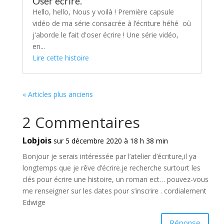
Oser écrire.
Hello, hello, Nous y voilà ! Première capsule
vidéo de ma série consacrée à l’écriture héhé où
j'aborde le fait d'oser écrire ! Une série vidéo,
en...
Lire cette histoire
« Articles plus anciens
2 Commentaires
Lobjois
sur 5 décembre 2020 à 18 h 38 min
Bonjour je serais intéressée par l’atelier d’écriture,il ya
longtemps que je rêve d’écrire.je recherche surtourt les
clés pour écrire une histoire, un roman ect… pouvez-vous
me renseigner sur les dates pour s’inscrire . cordialement
Edwige
Réponse