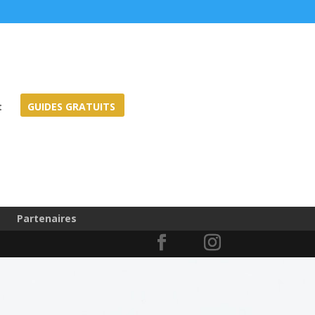
t
GUIDES GRATUITS
Partenaires