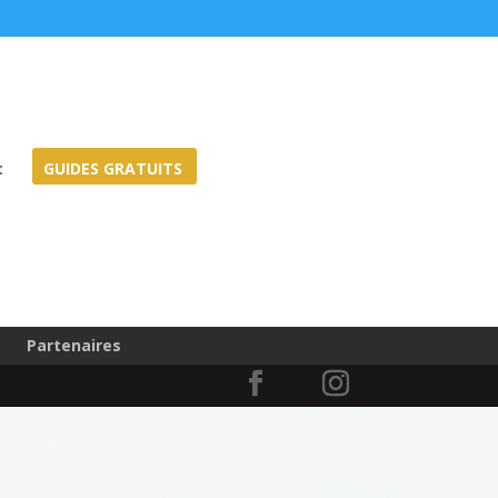
t
GUIDES GRATUITS
Partenaires