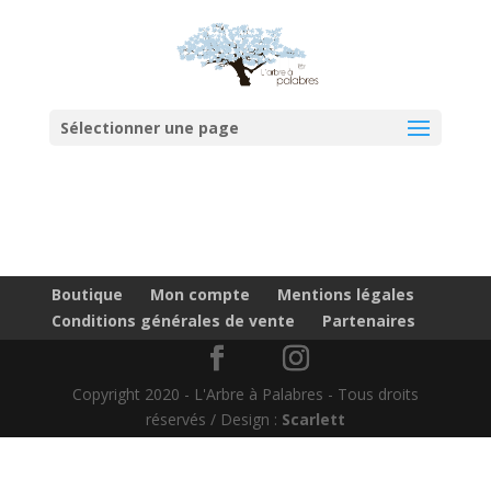
Sélectionner une page
Boutique
Mon compte
Mentions légales
Conditions générales de vente
Partenaires
Copyright 2020 - L'Arbre à Palabres - Tous droits
réservés / Design :
Scarlett