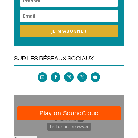
JE M'ABONNE !
SUR LES RÉSEAUX SOCIAUX