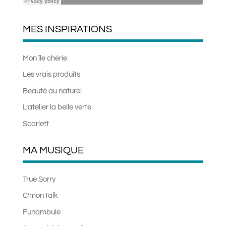
MES INSPIRATIONS
Mon île chérie
Les vrais produits
Beauté au naturel
L’atelier la belle verte
Scarlett
MA MUSIQUE
True Sorry
C’mon talk
Funambule