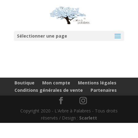
Sélectionner une page
Boutique
Mon compte
Mentions légales
Conditions générales de vente
Partenaires
Copyright 2020 - L'Arbre à Palabres - Tous droits
réservés / Design :
Scarlett